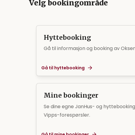
Velg bookingområde
Hyttebooking
Gå til informasjon og booking av Oksen
Gå til hyttebooking
Mine bookinger
Se dine egne JanHus- og hyttebookinge
Vipps-forespørsler.
Gå til mine bookinger