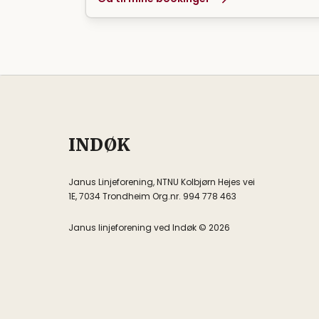
INDØK
Janus Linjeforening, NTNU Kolbjørn Hejes vei
1E, 7034 Trondheim Org.nr. 994 778 463
Janus linjeforening ved Indøk © 2026