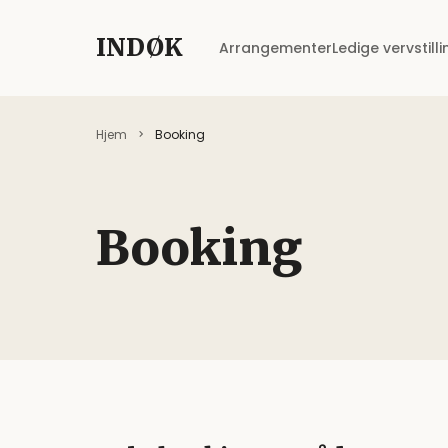
INDØK
Arrangementer
Ledige vervstill
Hjem
Booking
Booking