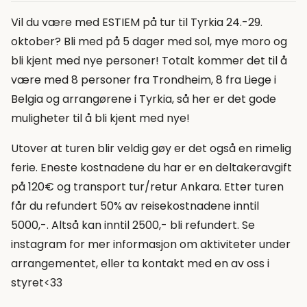
Vil du være med ESTIEM på tur til Tyrkia 24.-29.
oktober? Bli med på 5 dager med sol, mye moro og
bli kjent med nye personer! Totalt kommer det til å
være med 8 personer fra Trondheim, 8 fra Liege i
Belgia og arrangørene i Tyrkia, så her er det gode
muligheter til å bli kjent med nye!
Utover at turen blir veldig gøy er det også en rimelig
ferie. Eneste kostnadene du har er en deltakeravgift
på 120€ og transport tur/retur Ankara. Etter turen
får du refundert 50% av reisekostnadene inntil
5000,-. Altså kan inntil 2500,- bli refundert. Se
instagram for mer informasjon om aktiviteter under
arrangementet, eller ta kontakt med en av oss i
styret<33