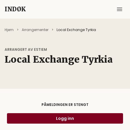
INDØK
Hjem
Arrangementer
Local Exchange Tyrkia
ARRANGERT AV ESTIEM
Local Exchange Tyrkia
PÅMELDINGEN ER STENGT
Logg inn