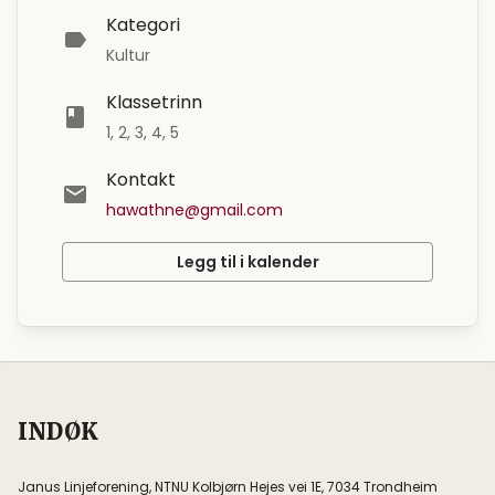
Kategori
Kultur
Klassetrinn
1, 2, 3, 4, 5
Kontakt
hawathne@gmail.com
Legg til i kalender
INDØK
Janus Linjeforening, NTNU Kolbjørn Hejes vei 1E, 7034 Trondheim